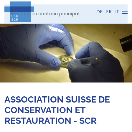
DE
FR
IT
Accéder au contenu principal
ASSOCIATION SUISSE DE
CONSERVATION ET
RESTAURATION - SCR