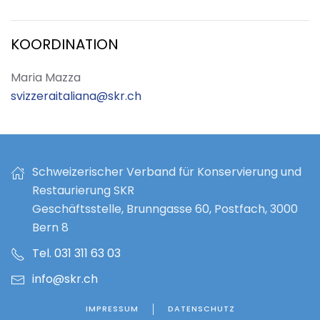
KOORDINATION
Maria Mazza
svizzeraitaliana@skr.ch
Schweizerischer Verband für Konservierung und
Restaurierung SKR
Geschäftsstelle, Brunngasse 60, Postfach, 3000
Bern 8
Tel. 031 311 63 03
info@skr.ch
IMPRESSUM
DATENSCHUTZ