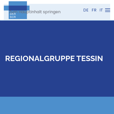
DE
FR
IT
Zum Hauptinhalt springen
REGIONALGRUPPE TESSIN