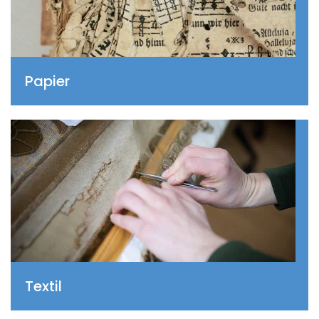
Papier
Textil