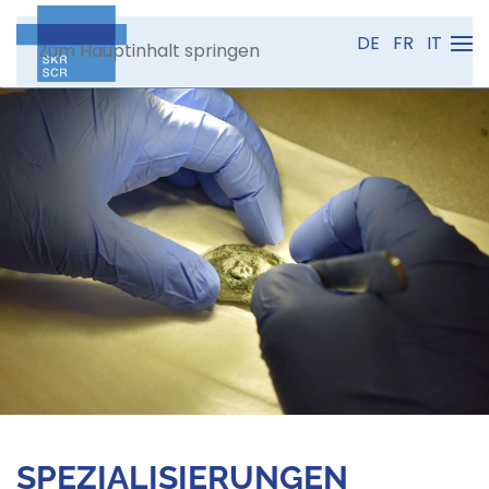
DE
FR
IT
Zum Hauptinhalt springen
SPEZIALISIERUNGEN