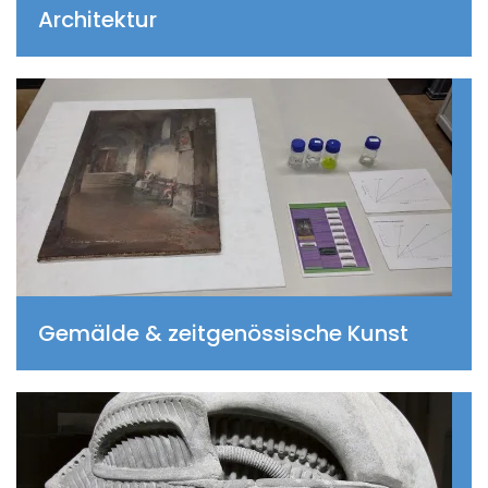
Architektur
Gemälde & zeitgenössische Kunst